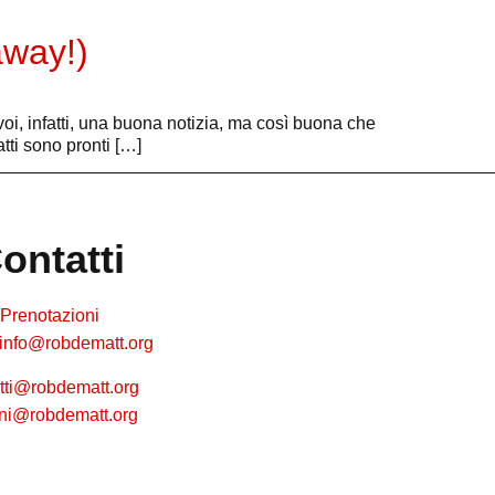
away!)
i, infatti, una buona notizia, ma così buona che
atti sono pronti […]
ontatti
Prenotazioni
info@robdematt.org
tti@robdematt.org
cini@robdematt.org