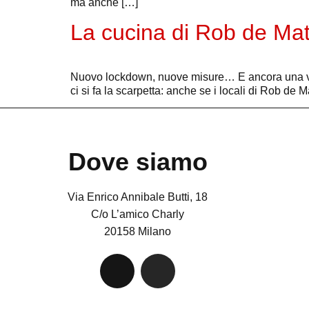
ma anche […]
La cucina di Rob de Mat
Nuovo lockdown, nuove misure… E ancora una volta
ci si fa la scarpetta: anche se i locali di Rob de M
Dove siamo
Via Enrico Annibale Butti, 18
C/o L’amico Charly
20158 Milano