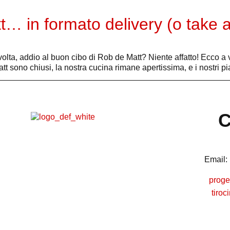
t… in formato delivery (o take 
, addio al buon cibo di Rob de Matt? Niente affatto! Ecco a vo
att sono chiusi, la nostra cucina rimane apertissima, e i nostri pi
C
Email:
proge
tiro