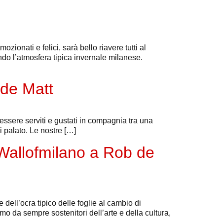
onati e felici, sarà bello riavere tutti al
ando l’atmosfera tipica invernale milanese.
 de Matt
r essere serviti e gustati in compagnia tra una
ni palato. Le nostre […]
llofmilano a Rob de
e dell’ocra tipico delle foglie al cambio di
o da sempre sostenitori dell’arte e della cultura,