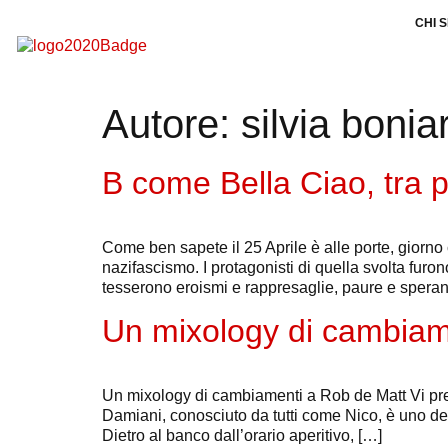
CHI 
Autore:
silvia bonia
B come Bella Ciao, tra 
Come ben sapete il 25 Aprile è alle porte, giorno
nazifascismo. I protagonisti di quella svolta furono l
tesserono eroismi e rappresaglie, paure e speran
Un mixology di cambiam
Un mixology di cambiamenti a Rob de Matt Vi pre
Damiani, conosciuto da tutti come Nico, è uno de
Dietro al banco dall’orario aperitivo, […]