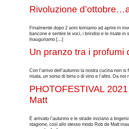
Rivoluzione d’ottobre…a
Finalmente dopo 2 anni torniamo ad aprire in inver
bancone e sentire le voci, i brindisi e le risate i
Inauguriamo […]
Un pranzo tra i profumi 
Con l’arrivo dell’autunno la nostra cucina non si f
risata, un sorso di birra o di vino e l’altro. Da no
PHOTOFESTIVAL 2021 –
Matt
È arrivato l’autunno e le strade iniziano a tingersi
stagione, così allo stesso modo Rob de Matt inaug