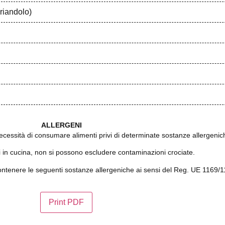
oriandolo)
ALLERGENI
 necessità di consumare alimenti privi di determinate sostanze allergeni
 in cucina, non si possono escludere contaminazioni crociate.
contenere le seguenti sostanze allergeniche ai sensi del Reg. UE 1169/1
Print PDF