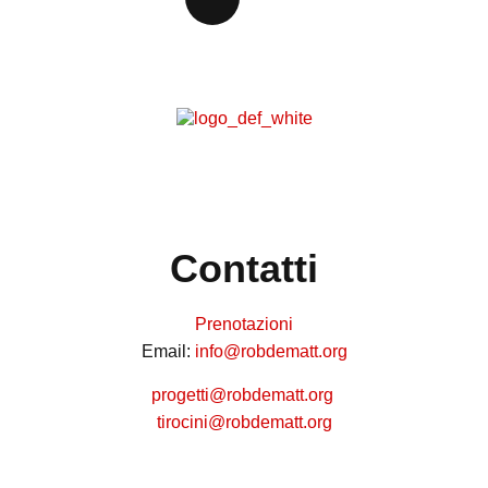
Contatti
Prenotazioni
Email:
info@robdematt.org
progetti@robdematt.org
tirocini@robdematt.org