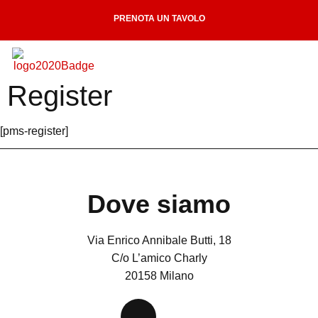
PRENOTA UN TAVOLO
Register
[pms-register]
Dove siamo
Via Enrico Annibale Butti, 18
C/o L’amico Charly
20158 Milano