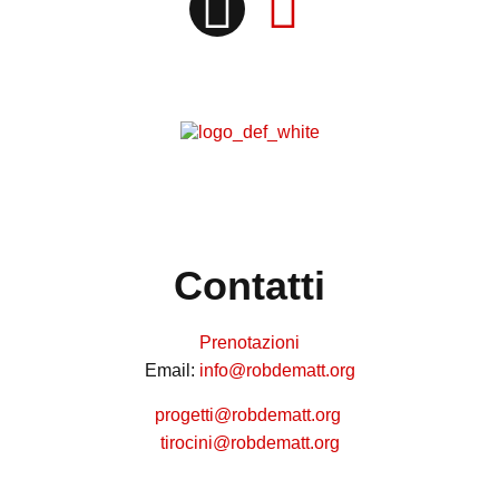
Contatti
Prenotazioni
Email:
info@robdematt.org
progetti@robdematt.org
tirocini@robdematt.org