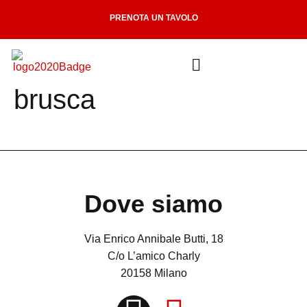
PRENOTA UN TAVOLO
brusca
Dove siamo
Via Enrico Annibale Butti, 18
C/o L’amico Charly
20158 Milano