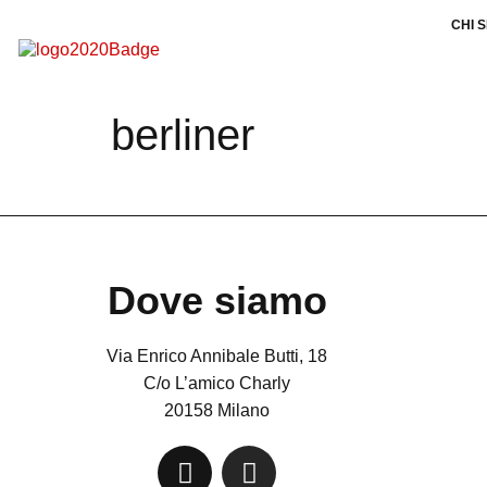
CHI 
berliner
Dove siamo
Via Enrico Annibale Butti, 18
C/o L’amico Charly
20158 Milano