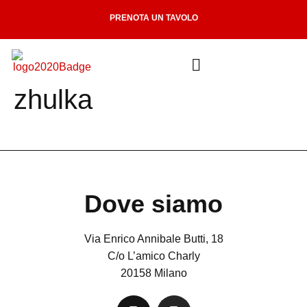
PRENOTA UN TAVOLO
zhulka
Dove siamo
Via Enrico Annibale Butti, 18
C/o L’amico Charly
20158 Milano