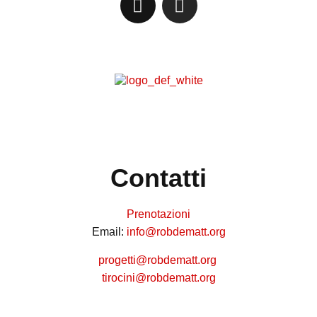
Contatti
Prenotazioni
Email:
info@robdematt.org
progetti@robdematt.org
tirocini@robdematt.org