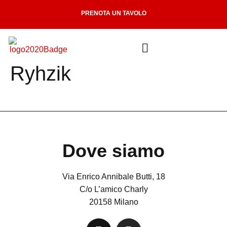
PRENOTA UN TAVOLO
Ryhzik
Dove siamo
Via Enrico Annibale Butti, 18
C/o L’amico Charly
20158 Milano