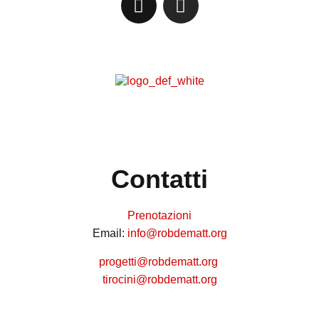
Contatti
Prenotazioni
Email:
info@robdematt.org
progetti@robdematt.org
tirocini@robdematt.org