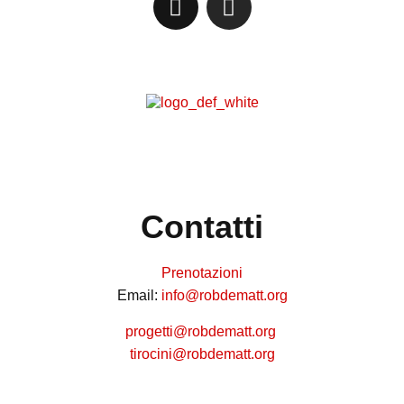
Contatti
Prenotazioni
Email:
info@robdematt.org
progetti@robdematt.org
tirocini@robdematt.org