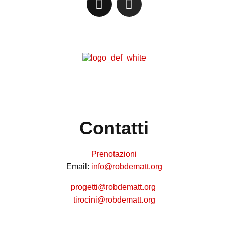
Contatti
Prenotazioni
Email:
info@robdematt.org
progetti@robdematt.org
tirocini@robdematt.org