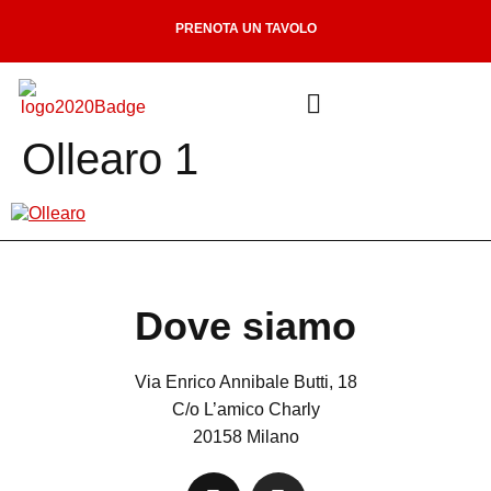
PRENOTA UN TAVOLO
Ollearo 1
Dove siamo
Via Enrico Annibale Butti, 18
C/o L’amico Charly
20158 Milano