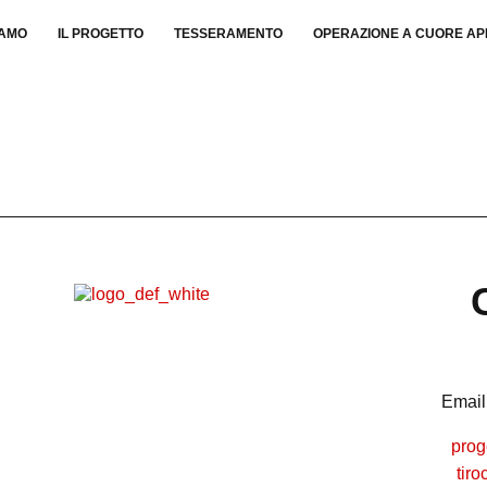
IAMO
IL PROGETTO
TESSERAMENTO
OPERAZIONE A CUORE A
Email
prog
tir