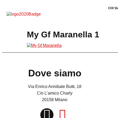
CHI S
My Gf Maranella 1
Dove siamo
Via Enrico Annibale Butti, 18
C/o L’amico Charly
20158 Milano