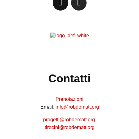
Contatti
Prenotazioni
Email:
info@robdematt.org
progetti@robdematt.org
tirocini@robdematt.org