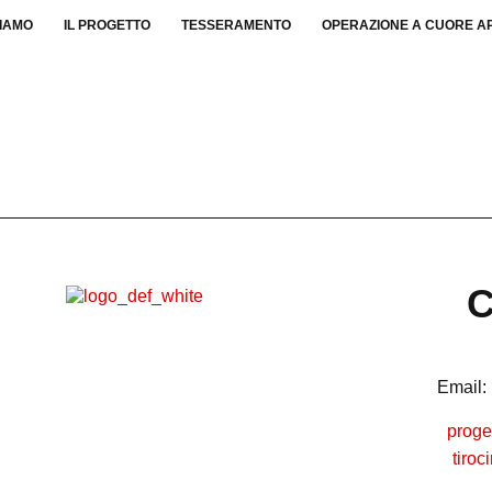
SIAMO
IL PROGETTO
TESSERAMENTO
OPERAZIONE A CUORE A
C
Email:
proge
tiro