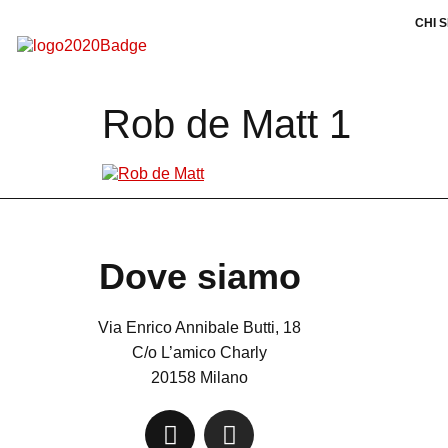
CHI 
Rob de Matt 1
Dove siamo
Via Enrico Annibale Butti, 18
C/o L’amico Charly
20158 Milano