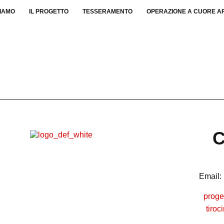
SIAMO
IL PROGETTO
TESSERAMENTO
OPERAZIONE A CUORE A
C
Email:
proge
tiro