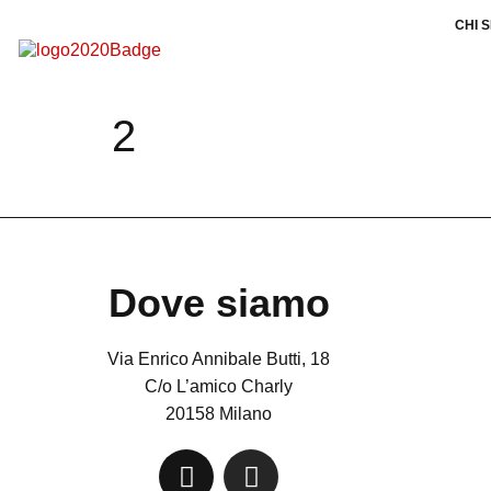
CHI 
2
Dove siamo
Via Enrico Annibale Butti, 18
C/o L’amico Charly
20158 Milano